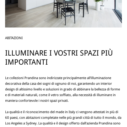
ABITAZIONI
ILLUMINARE I VOSTRI SPAZI PIÙ
IMPORTANTI
Le collezioni Prandina sono indirizzate principalmente all’illuminazione
decorativa della casa dei sogni di ognuno di noi, garantendo un interior
design di altissimo livello e soluzioni in grado di abbinare la bellezza di forme
e di materiali naturali, come il vetro soffiato, alla necessità di illuminare in
maniera confortevole i nostri spazi privati.
La qualità e il riconoscimento del made in Italy ci vengono attestati in più di
60 paesi, con abitazioni completate nelle più grandi città di tutto il mondo, da
Los Angeles a Sydney. La qualità e il design offerto dall’azienda Prandina sono