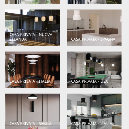
CASA PRIVATA - NUOVA
ZELANDA
CASA PRIVATA - SPAGNA
CASA PRIVATA - ITALIA
CASA PRIVATA - USA
CASA PRIVATA - SVEZIA
CASA PRIVATA - ITALIA