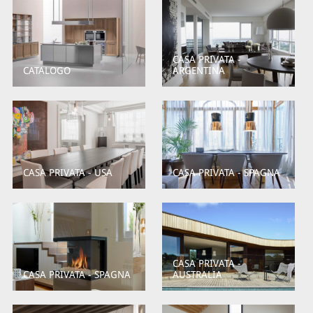
CASA PRIVATA -
CATALOGO
ARGENTINA
CASA PRIVATA - USA
CASA PRIVATA - SPAGNA
CASA PRIVATA -
CASA PRIVATA - SPAGNA
AUSTRALIA