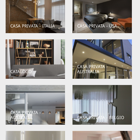
CASA PRIVATA - ITALIA
CASA PRIVATA - USA
CASA PRIVATA -
CATALOGO
AUSTRALIA
CASA PRIVATA -
AUSTRALIA
CASA PRIVATA - BELGIO