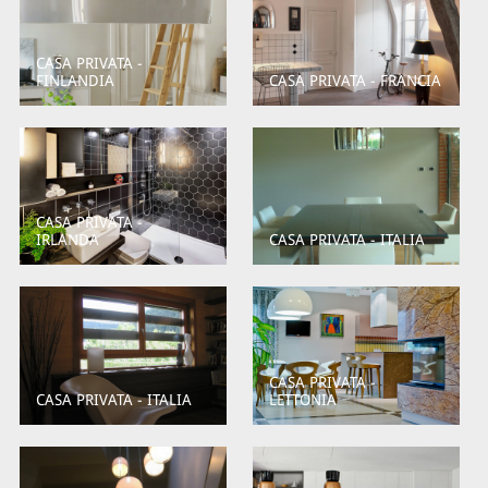
CASA PRIVATA -
FINLANDIA
CASA PRIVATA - FRANCIA
CASA PRIVATA -
IRLANDA
CASA PRIVATA - ITALIA
CASA PRIVATA -
CASA PRIVATA - ITALIA
LETTONIA