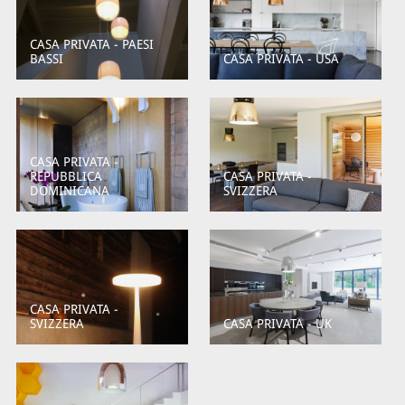
CASA PRIVATA - PAESI
BASSI
CASA PRIVATA - USA
CASA PRIVATA -
REPUBBLICA
CASA PRIVATA -
DOMINICANA
SVIZZERA
CASA PRIVATA -
SVIZZERA
CASA PRIVATA - UK