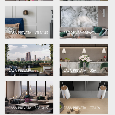
CASA PRIVATA - VILNIUS
RESIDENZA PRIVATA
CASA PRIVATA
CASA PRIVATA - USA
CASA PRIVATA - SPAGNA
CASA PRIVATA - ITALIA