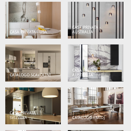
CASA PRIVATA -
CASA PRIVATA - USA
AUSTRALIA
CASA PRIVATA -
CATALOGO SCAVOLINI
AUSTRALIA
CASA PRIVATA -
SVIZZERA
CATALOGO - MIDJ