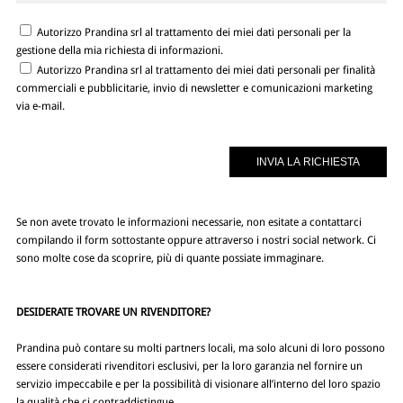
Autorizzo Prandina srl al trattamento dei miei dati personali per la
gestione della mia richiesta di informazioni.
Autorizzo Prandina srl al trattamento dei miei dati personali per finalità
commerciali e pubblicitarie, invio di newsletter e comunicazioni marketing
via e-mail.
Se non avete trovato le informazioni necessarie, non esitate a contattarci
compilando il form sottostante oppure attraverso i nostri social network. Ci
sono molte cose da scoprire, più di quante possiate immaginare.
DESIDERATE TROVARE UN RIVENDITORE?
Prandina può contare su molti partners locali, ma solo alcuni di loro possono
essere considerati rivenditori esclusivi, per la loro garanzia nel fornire un
servizio impeccabile e per la possibilità di visionare all’interno del loro spazio
la qualità che ci contraddistingue.