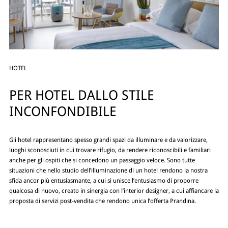
HOTEL
PER HOTEL DALLO STILE
INCONFONDIBILE
Gli hotel rappresentano spesso grandi spazi da illuminare e da valorizzare,
luoghi sconosciuti in cui trovare rifugio, da rendere riconoscibili e familiari
anche per gli ospiti che si concedono un passaggio veloce. Sono tutte
situazioni che nello studio dell’illuminazione di un hotel rendono la nostra
sfida ancor più entusiasmante, a cui si unisce l’entusiasmo di proporre
qualcosa di nuovo, creato in sinergia con l’interior designer, a cui affiancare la
proposta di servizi post-vendita che rendono unica l’offerta Prandina.