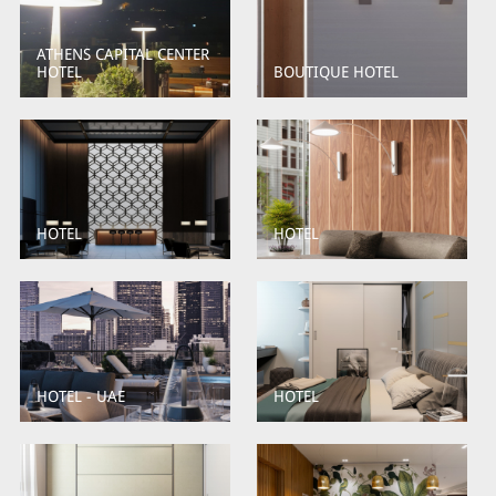
ATHENS CAPITAL CENTER
HOTEL
BOUTIQUE HOTEL
HOTEL
HOTEL
HOTEL - UAE
HOTEL