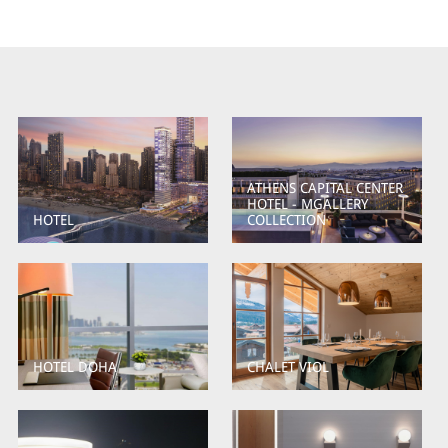
ATHENS CAPITAL CENTER
HOTEL - MGALLERY
HOTEL
COLLECTION
HOTEL DOHA
CHALET VIOL