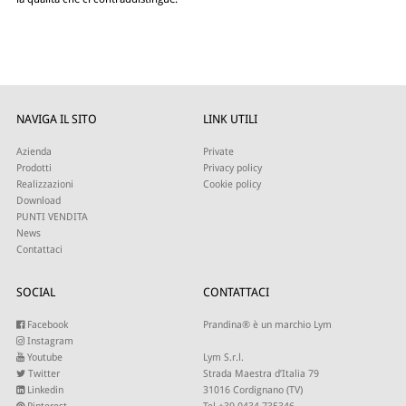
NAVIGA IL SITO
LINK UTILI
Azienda
Private
Prodotti
Privacy policy
Realizzazioni
Cookie policy
Download
PUNTI VENDITA
News
Contattaci
SOCIAL
CONTATTACI
Facebook
Prandina® è un marchio Lym
Instagram
Youtube
Lym S.r.l.
Twitter
Strada Maestra d’Italia 79
Linkedin
31016 Cordignano (TV)