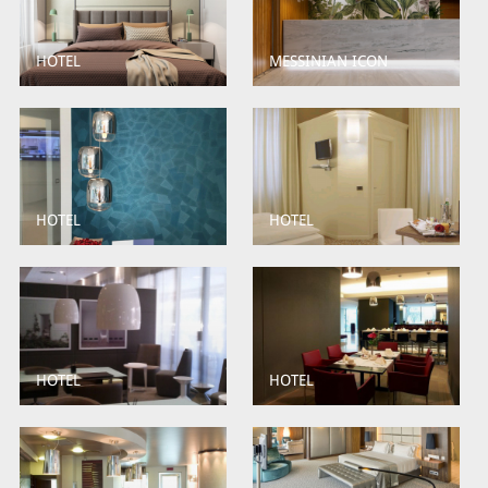
HOTEL
MESSINIAN ICON
HOTEL
HOTEL
HOTEL
HOTEL