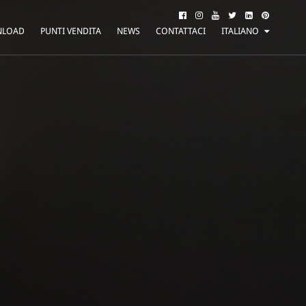
NLOAD
PUNTI VENDITA
NEWS
CONTATTACI
ITALIANO
ENGLISH
FRANÇAIS
DEUTSCH