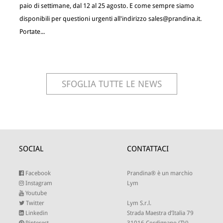
paio di settimane, dal 12 al 25 agosto. E come sempre siamo
disponibili per questioni urgenti all'indirizzo
sales@prandina.it
.
Portate...
SFOGLIA TUTTE LE NEWS
SOCIAL
CONTATTACI
Facebook
Prandina® è un marchio
Instagram
Lym
Youtube
Twitter
Lym S.r.l.
Linkedin
Strada Maestra d’Italia 79