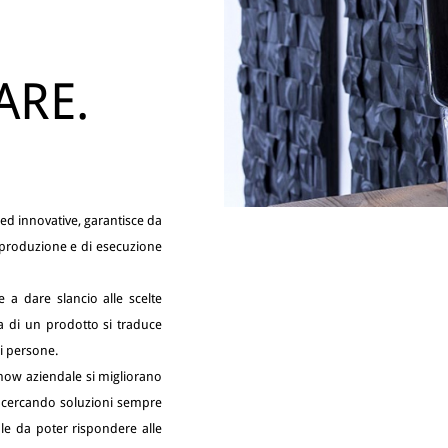
ARE.
ed innovative, garantisce da
i produzione e di esecuzione
e a dare slancio alle scelte
a di un prodotto si traduce
di persone.
-how aziendale si migliorano
, cercando soluzioni sempre
ale da poter rispondere alle