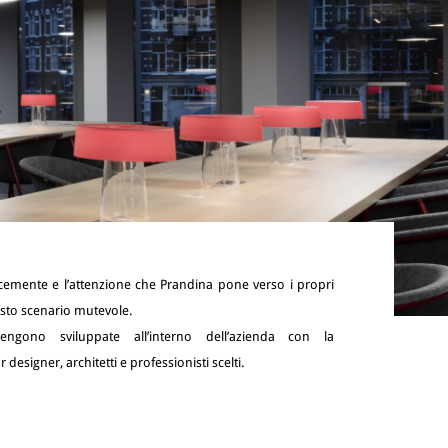
uesto scenario mutevole.
engono sviluppate all’interno dell’azienda con la
 designer, architetti e professionisti scelti.