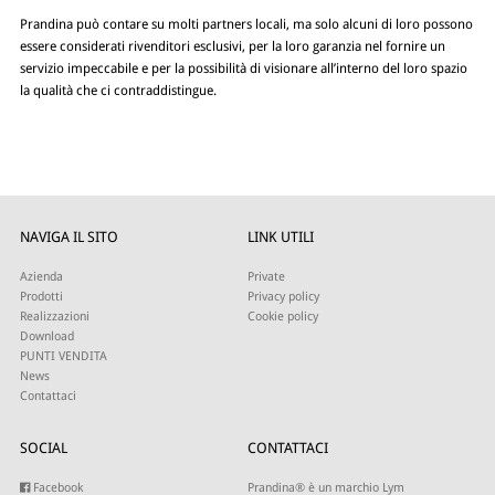
Prandina può contare su molti partners locali, ma solo alcuni di loro possono
essere considerati rivenditori esclusivi, per la loro garanzia nel fornire un
servizio impeccabile e per la possibilità di visionare all’interno del loro spazio
la qualità che ci contraddistingue.
NAVIGA IL SITO
LINK UTILI
Azienda
Private
Prodotti
Privacy policy
Realizzazioni
Cookie policy
Download
PUNTI VENDITA
News
Contattaci
SOCIAL
CONTATTACI
Facebook
Prandina® è un marchio Lym