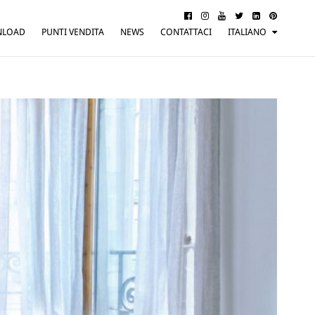
NLOAD
PUNTI VENDITA
NEWS
CONTATTACI
ITALIANO
ENGLISH
FRANÇAIS
DEUTSCH