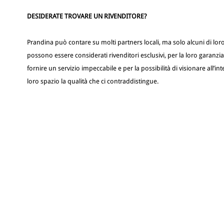
DESIDERATE TROVARE UN RIVENDITORE?
Prandina può contare su molti partners locali, ma solo alcuni di lor
possono essere considerati rivenditori esclusivi, per la loro garanzia
fornire un servizio impeccabile e per la possibilità di visionare all’in
loro spazio la qualità che ci contraddistingue.