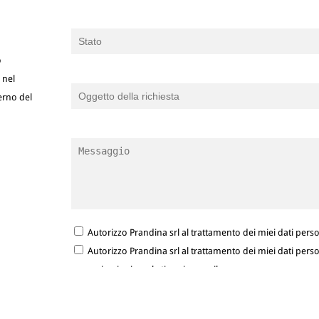
o
 nel
terno del
Autorizzo Prandina srl al trattamento dei miei dati person
Autorizzo Prandina srl al trattamento dei miei dati person
comunicazioni marketing via e-mail.