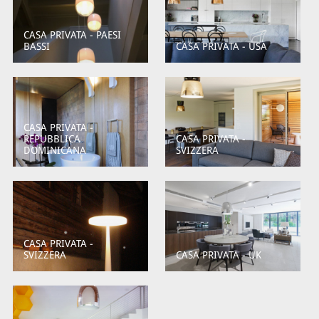
CASA PRIVATA - PAESI
BASSI
CASA PRIVATA - USA
CASA PRIVATA -
REPUBBLICA
CASA PRIVATA -
DOMINICANA
SVIZZERA
CASA PRIVATA -
SVIZZERA
CASA PRIVATA - UK