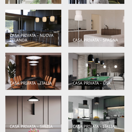
CASA PRIVATA - NUOVA
ZELANDA
CASA PRIVATA - SPAGNA
CASA PRIVATA - ITALIA
CASA PRIVATA - USA
CASA PRIVATA - SVEZIA
CASA PRIVATA - ITALIA