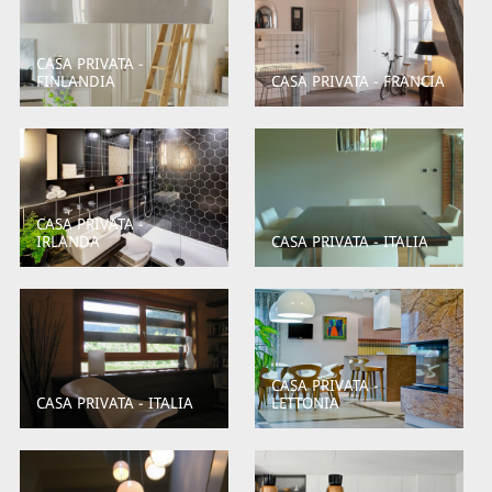
CASA PRIVATA -
FINLANDIA
CASA PRIVATA - FRANCIA
CASA PRIVATA -
IRLANDA
CASA PRIVATA - ITALIA
CASA PRIVATA -
CASA PRIVATA - ITALIA
LETTONIA