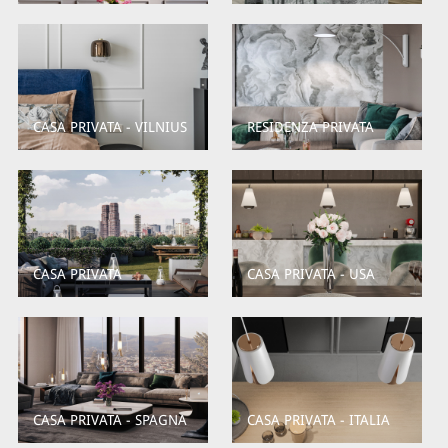
CASA PRIVATA - VILNIUS
RESIDENZA PRIVATA
CASA PRIVATA
CASA PRIVATA - USA
CASA PRIVATA - SPAGNA
CASA PRIVATA - ITALIA