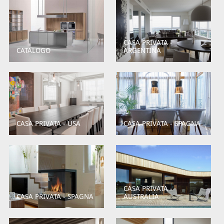
CASA PRIVATA -
CATALOGO
ARGENTINA
CASA PRIVATA - USA
CASA PRIVATA - SPAGNA
CASA PRIVATA -
CASA PRIVATA - SPAGNA
AUSTRALIA