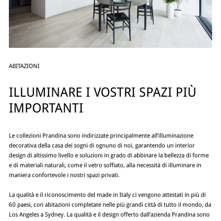
ABITAZIONI
ILLUMINARE I VOSTRI SPAZI PIÙ
IMPORTANTI
Le collezioni Prandina sono indirizzate principalmente all’illuminazione
decorativa della casa dei sogni di ognuno di noi, garantendo un interior
design di altissimo livello e soluzioni in grado di abbinare la bellezza di forme
e di materiali naturali, come il vetro soffiato, alla necessità di illuminare in
maniera confortevole i nostri spazi privati.
La qualità e il riconoscimento del made in Italy ci vengono attestati in più di
60 paesi, con abitazioni completate nelle più grandi città di tutto il mondo, da
Los Angeles a Sydney. La qualità e il design offerto dall’azienda Prandina sono