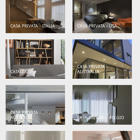
CASA PRIVATA - ITALIA
CASA PRIVATA - USA
CASA PRIVATA -
CATALOGO
AUSTRALIA
CASA PRIVATA -
AUSTRALIA
CASA PRIVATA - BELGIO