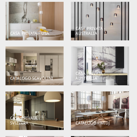
CASA PRIVATA -
CASA PRIVATA - USA
AUSTRALIA
CASA PRIVATA -
CATALOGO SCAVOLINI
AUSTRALIA
CASA PRIVATA -
SVIZZERA
CATALOGO - MIDJ