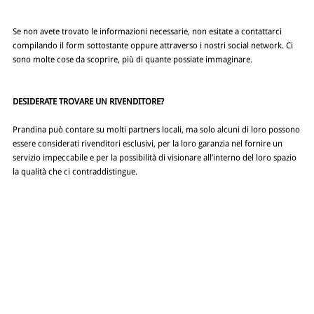
Se non avete trovato le informazioni necessarie, non esitate a contattarci
compilando il form sottostante oppure attraverso i nostri social network. Ci
sono molte cose da scoprire, più di quante possiate immaginare.
DESIDERATE TROVARE UN RIVENDITORE?
Prandina può contare su molti partners locali, ma solo alcuni di loro possono
essere considerati rivenditori esclusivi, per la loro garanzia nel fornire un
servizio impeccabile e per la possibilità di visionare all’interno del loro spazio
la qualità che ci contraddistingue.
NAVIGA IL SITO
LINK UTILI
Azienda
Private
Prodotti
Privacy policy