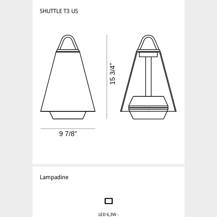
SHUTTLE T3 US
Lampadine
LED 6,3W -