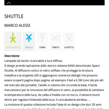
SHUTTLE
MARCO ALESSI
SOSPENSIONE
TAVOLO
TERRA
PARETE
SOFFITTO
Descrizione
Lampada da tavolo ricaricabile a luce diffusa.
Il design prende ispirazione dallo storico sistema NASA denominato Space
Shuttle. Al diffusore conico in vetro soffiato che protegge la struttura
metallica e la sorgente LED si aggiungono numerosi dettagli che possono
essere scoperti pagina dopo pagina, ad esempio il led a 6.3W (uno dei più alti
nel mercato dei portatili), l'anello in ottone che circonda la base, il facile
meccanismo per la rimozione del diffusore in vetro, la possibilità di cambiare
la temperatura della luce, da calda a fredda con un tocco, il sensore touch
dimm per regolare l’intensità della luce, il caricabatterie wireless….
La missione di questa collezione include l'idea di un design che duri 30 anni