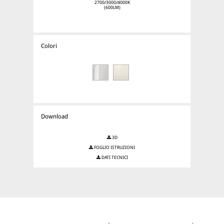
2700/3000/4000K
(600LM)
Colori
Download
3D
FOGLIO ISTRUZIONI
DATI TECNICI