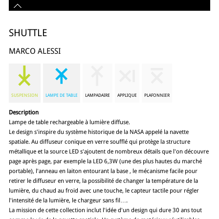
SHUTTLE
MARCO ALESSI
SUSPENSION
LAMPE DE TABLE
LAMPADAIRE
APPLIQUE
PLAFONNIER
Description
Lampe de table rechargeable à lumière diffuse.
Le design s'inspire du système historique de la NASA appelé la navette
spatiale. Au diffuseur conique en verre soufflé qui protège la structure
métallique et la source LED s'ajoutent de nombreux détails que l'on découvre
page après page, par exemple la LED 6,3W (une des plus hautes du marché
portable), l'anneau en laiton entourant la base , le mécanisme facile pour
retirer le diffuseur en verre, la possibilité de changer la température de la
lumière, du chaud au froid avec une touche, le capteur tactile pour régler
l'intensité de la lumière, le chargeur sans fil….
La mission de cette collection inclut l'idée d'un design qui dure 30 ans tout