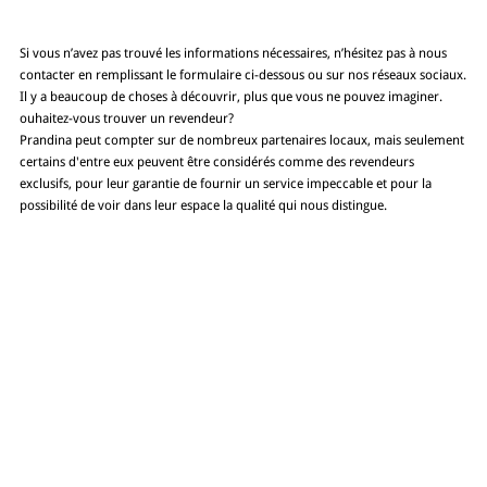
Si vous n’avez pas trouvé les informations nécessaires, n’hésitez pas à nous
contacter en remplissant le formulaire ci-dessous ou sur nos réseaux sociaux.
Il y a beaucoup de choses à découvrir, plus que vous ne pouvez imaginer.
ouhaitez-vous trouver un revendeur?
Prandina peut compter sur de nombreux partenaires locaux, mais seulement
certains d'entre eux peuvent être considérés comme des revendeurs
exclusifs, pour leur garantie de fournir un service impeccable et pour la
possibilité de voir dans leur espace la qualité qui nous distingue.
NAVIGUEZ SUR LE SITE
LIENS UTILS
Entreprise
Private
Produits
Privacy policy
Réalisations
Cookie policy
Téléchargement
Revendeurs
News