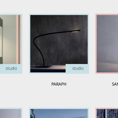
studio
studio
PARAPH
SA