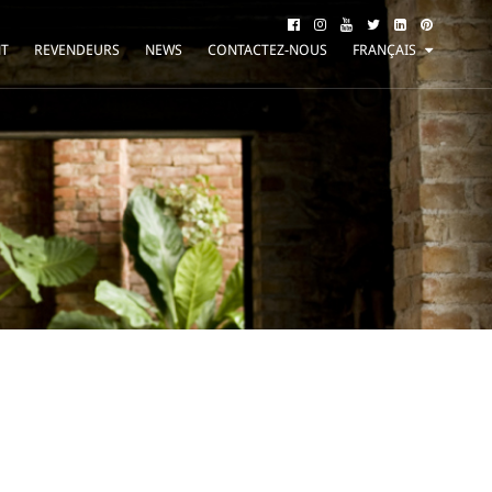
NT
REVENDEURS
NEWS
CONTACTEZ-NOUS
FRANÇAIS
ITALIANO
ENGLISH
DEUTSCH