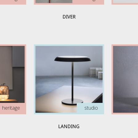
DIVER
heritage
studio
LANDING