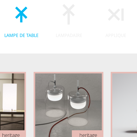
LAMPE DE TABLE
LAMPADAIRE
APPLIQUE
heritage
heritage