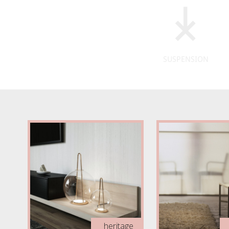
SUSPENSION
heritage