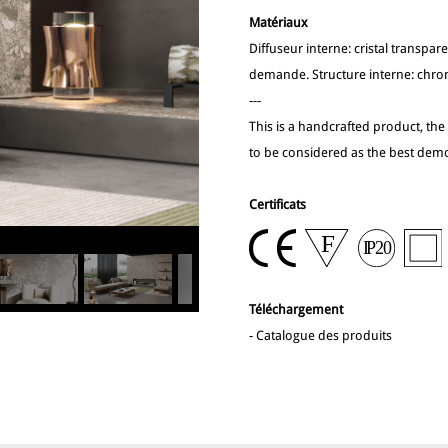
Matériaux
Diffuseur interne: cristal transpar
demande. Structure interne: chrom
---
This is a handcrafted product, the
to be considered as the best demo
Certificats
Téléchargement
-
Catalogue des produits