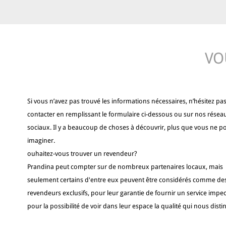
VO
Si vous n’avez pas trouvé les informations nécessaires, n’hésitez pa
contacter en remplissant le formulaire ci-dessous ou sur nos résea
sociaux. Il y a beaucoup de choses à découvrir, plus que vous ne p
imaginer.
ouhaitez-vous trouver un revendeur?
Prandina peut compter sur de nombreux partenaires locaux, mais
seulement certains d'entre eux peuvent être considérés comme de
revendeurs exclusifs, pour leur garantie de fournir un service impec
pour la possibilité de voir dans leur espace la qualité qui nous disti