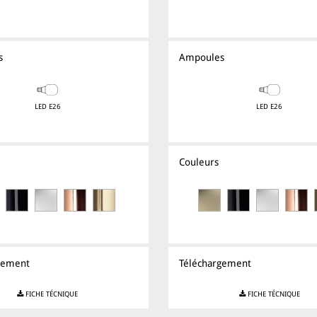
s
Ampoules
LED E26
LED E26
Couleurs
gement
Téléchargement
FICHE TÉCNIQUE
FICHE TÉCNIQUE