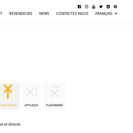
NT
REVENDEURS
NEWS
CONTACTEZ-NOUS
FRANÇAIS
ITALIANO
ENGLISH
DEUTSCH
LAMPADAIRE
APPLIQUE
PLAFONNIER
e et directe.