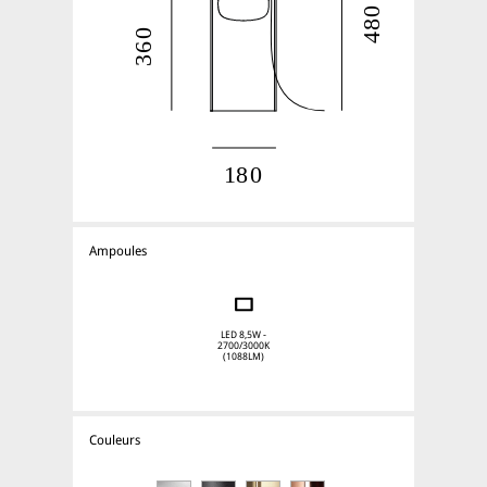
Ampoules
LED 8,5W -
2700/3000K
(1088LM)
Couleurs