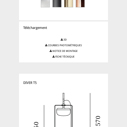
Téléchargement
3D
COURBES PHOTOMÉTRIQUES
NOTICE DE MONTAGE
FICHE TÉCNIQUE
DIVER T5