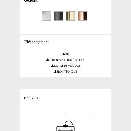
Couleurs
Téléchargement
3D
COURBES PHOTOMÉTRIQUES
NOTICE DE MONTAGE
FICHE TÉCNIQUE
DIVER T3