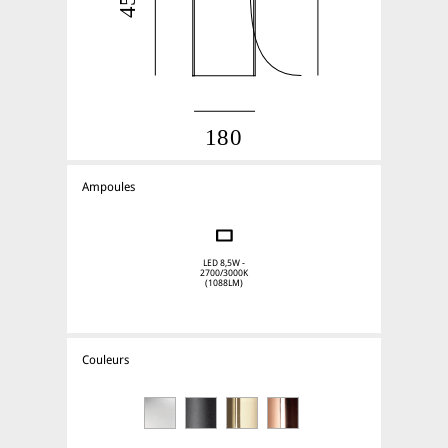
Ampoules
LED 8,5W -
2700/3000K
(1088LM)
Couleurs