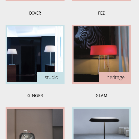
DIVER
FEZ
studio
heritage
GINGER
GLAM