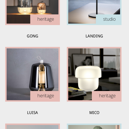
heritage
studio
GONG
LANDING
heritage
heritage
LUISA
MICO