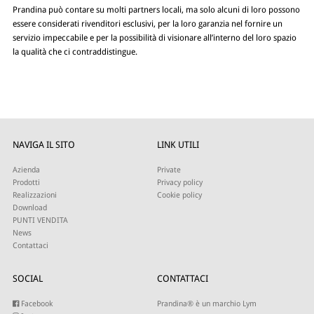
Prandina può contare su molti partners locali, ma solo alcuni di loro possono
essere considerati rivenditori esclusivi, per la loro garanzia nel fornire un
servizio impeccabile e per la possibilità di visionare all’interno del loro spazio
la qualità che ci contraddistingue.
NAVIGA IL SITO
LINK UTILI
Azienda
Private
Prodotti
Privacy policy
Realizzazioni
Cookie policy
Download
PUNTI VENDITA
News
Contattaci
SOCIAL
CONTATTACI
Facebook
Prandina® è un marchio Lym