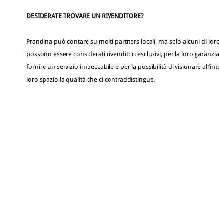
DESIDERATE TROVARE UN RIVENDITORE?
Prandina può contare su molti partners locali, ma solo alcuni di lor
possono essere considerati rivenditori esclusivi, per la loro garanzia
fornire un servizio impeccabile e per la possibilità di visionare all’in
loro spazio la qualità che ci contraddistingue.