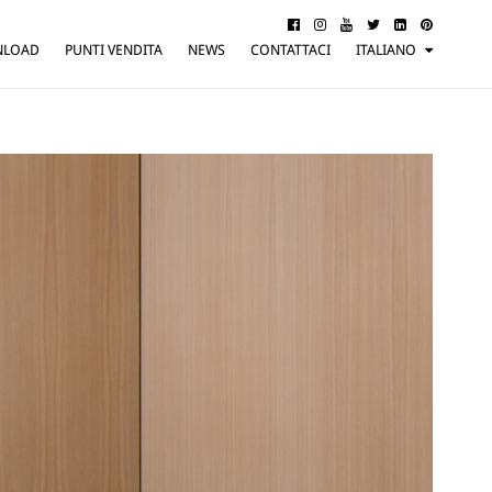
NLOAD
PUNTI VENDITA
NEWS
CONTATTACI
ITALIANO
ENGLISH
FRANÇAIS
DEUTSCH