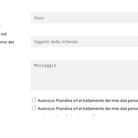
o
 nel
terno del
Autorizzo Prandina srl al trattamento dei miei dati person
Autorizzo Prandina srl al trattamento dei miei dati person
comunicazioni marketing via e-mail.