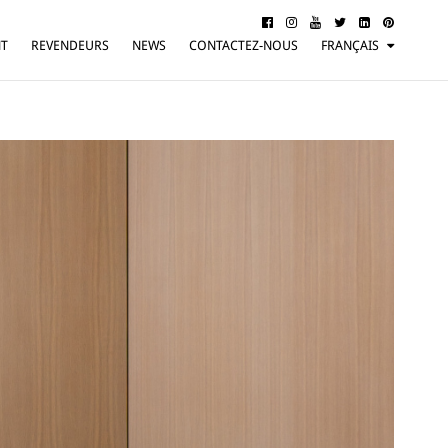
NT
REVENDEURS
NEWS
CONTACTEZ-NOUS
FRANÇAIS
ITALIANO
ENGLISH
DEUTSCH