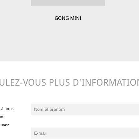
GONG MINI
ULEZ-VOUS PLUS D'INFORMATIO
s à nous
ux
ouvez