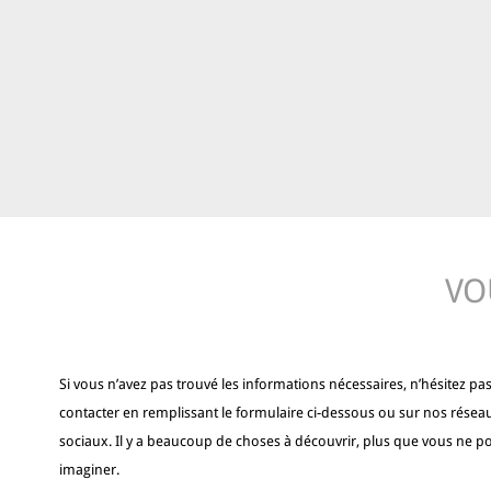
VO
Si vous n’avez pas trouvé les informations nécessaires, n’hésitez pa
contacter en remplissant le formulaire ci-dessous ou sur nos résea
sociaux. Il y a beaucoup de choses à découvrir, plus que vous ne p
imaginer.