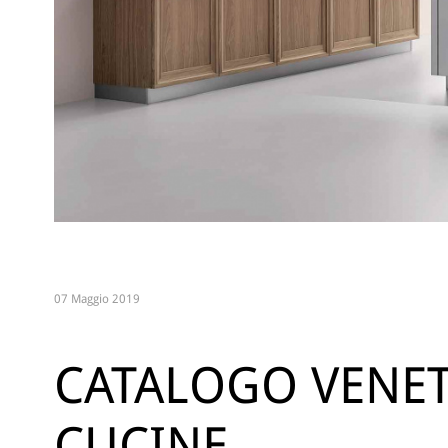
07 Maggio 2019
CATALOGO VENE
CUCINE