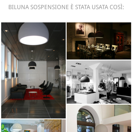
BILUNA SOSPENSIONE È STATA USATA COSÌ: