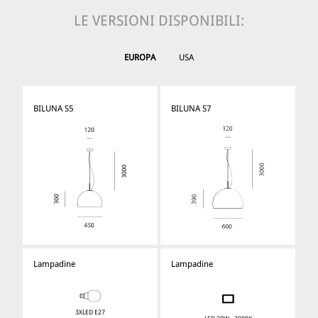
LE VERSIONI DISPONIBILI:
EUROPA
USA
BILUNA S5
BILUNA S7
Lampadine
Lampadine
3XLED E27