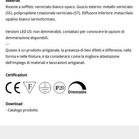
Materiali
Rosone a soffitto: verniciato bianco opaco. Guscio esterno: metallo verniciato
(S5), polipropilene rotazionale verniciato (S7). Diffusore inferiore: metacrilato
opalino bianco termoformato.
Versioni LED US: non dimmerabili, contattaci per conoscere le opzioni di
dimmerazione disponibili.
---
Questo è un prodotto artigianale, la presenza di lievi difetti e differenze, nella
forma e nelle finiture, è da considerarsi come la migliore attestazione
dell'impiego di materiali e lavorazioni artigianali.
Certificazioni
Download
-
Catalogo prodotto