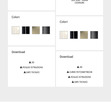
LED 30W - 3000K
(3200LM)
Colori
Colori
Download
Download
3D
3D
FOGLIO ISTRUZIONI
CURVE FOTOMETRICHE
DATI TECNICI
FOGLIO ISTRUZIONI
DATI TECNICI