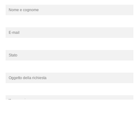
Autorizzo Prandina srl al trattamento dei miei dati personali per la