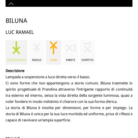
BILUNA
LUC RAMAEL
SOSPENSIONE
TAVOLO
TERRA
PARETE
SOFFITTO
Descrizione
Lampada a sospensione a luce diretta verso il basso.
Ci sono forme che non appartengono a storie comuni. Biluna trasmette lo
spirito progettuale di Prandina attraverso l’intrigante rapporto di continuità
tra esterno ed interno, senza la vista diretta della sorgente luminosa, quasi a
voler fondere in modo indistinto il chiarore con la sua forma sferica.
La storia di Biluna è insolita per dimensioni, per forme e per impiego. La
storia di Biluna è unica per la sua luce morbida ed uniforme, priva di riflessi e
capace di ravvivare un’ampia superficie.