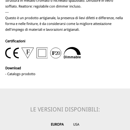
Struttura in metallo cromato o nichelato spazzolato. Diffusore in vetro
soffiato. Reattore: regolabile con dimmer incluso.
---
Questo è un prodotto artigianale, la presenza di lievi difetti e differenze, nella
forma e nelle finiture, è da considerarsi come la migliore attestazione
dell'impiego di materiali e lavorazioni artigianali.
Certificazioni
Download
-
Catalogo prodotto
LE VERSIONI DISPONIBILI:
EUROPA
USA