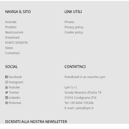
NAVIGA IL SITO
LINK UTILI
Azienda
Private
Prodotti
Privacy policy
Realizzazioni
Cookie policy
Download
PUNTI VENDITA
News
Contattaci
SOCIAL
CONTATTACI
Facebook
Prandina® è un marchio Lym
Instagram
Youtube
Lym S.r.l.
Twitter
Strada Maestra d’Italia 79
Linkedin
31016 Cordignano (TV)
Pinterest
Tel +39 0434 735346
E-mail:
sales@lym.it
ISCRIVITI ALLA NOSTRA NEWSLETTER