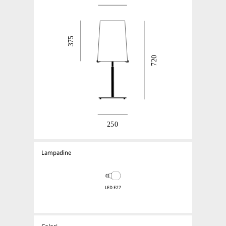
Lampadine
LED E27