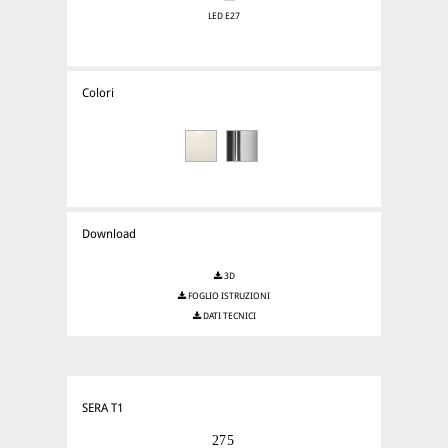
LED E27
Colori
Download
3D
FOGLIO ISTRUZIONI
DATI TECNICI
SERA T1