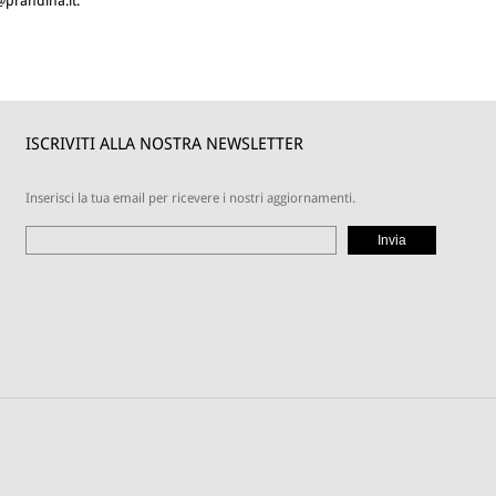
@prandina.it
.
ISCRIVITI ALLA NOSTRA NEWSLETTER
Inserisci la tua email per ricevere i nostri aggiornamenti.