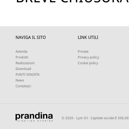
NAVIGA IL SITO
LINK UTILI
Azienda
Private
Prodotti
Privacy policy
Realizzazioni
Cookie policy
Download
PUNTI VENDITA
News
Contattaci
© 2026 - Lym Srl - Capitale sociale € 506.6