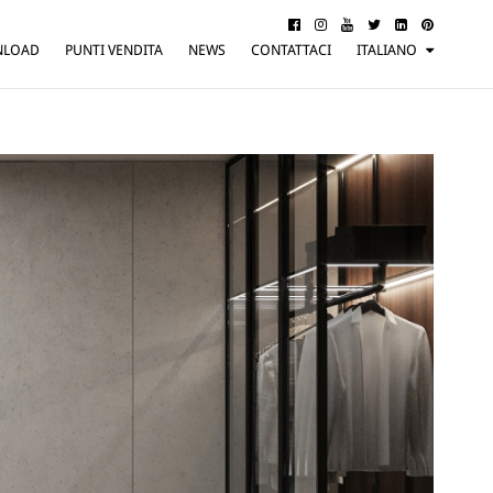
NLOAD
PUNTI VENDITA
NEWS
CONTATTACI
ITALIANO
ENGLISH
FRANÇAIS
DEUTSCH