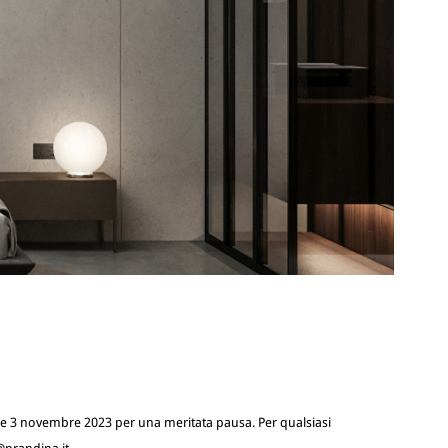
2 e 3 novembre 2023 per una meritata pausa. Per qualsiasi