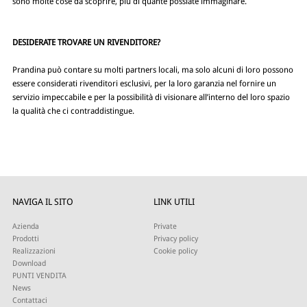
sono molte cose da scoprire, più di quante possiate immaginare.
DESIDERATE TROVARE UN RIVENDITORE?
Prandina può contare su molti partners locali, ma solo alcuni di loro possono
essere considerati rivenditori esclusivi, per la loro garanzia nel fornire un
servizio impeccabile e per la possibilità di visionare all’interno del loro spazio
la qualità che ci contraddistingue.
NAVIGA IL SITO
LINK UTILI
Azienda
Private
Prodotti
Privacy policy
Realizzazioni
Cookie policy
Download
PUNTI VENDITA
News
Contattaci