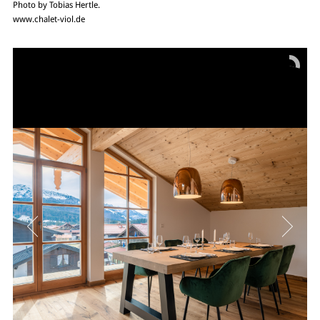
Photo by Tobias Hertle.
www.chalet-viol.de