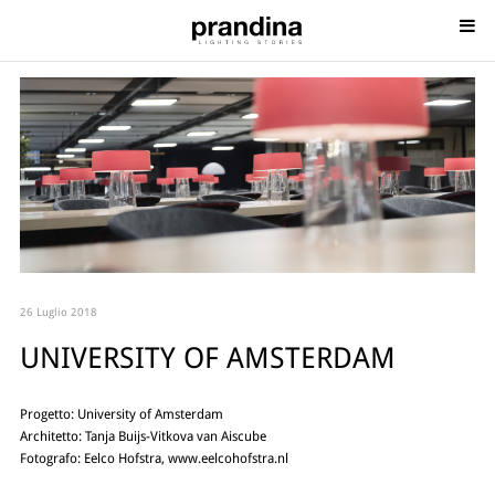
26 Luglio 2018
UNIVERSITY OF AMSTERDAM
Progetto: University of Amsterdam
Architetto: Tanja Buijs-Vitkova van Aiscube
Fotografo: Eelco Hofstra, www.eelcohofstra.nl