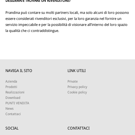
DESIDERATE TROVARE UN RIVENDITORE?
Prandina può contare su molti partners locali, ma solo alcuni di loro possono
essere considerati rivenditori esclusivi, per la loro garanzia nel fornire un
servizio impeccabile e per la possibilità di visionare all’interno del loro spazio
la qualità che ci contraddistingue.
NAVIGA IL SITO
LINK UTILI
Azienda
Private
Prodotti
Privacy policy
Realizzazioni
Cookie policy
Download
PUNTI VENDITA
News
Contattaci
SOCIAL
CONTATTACI