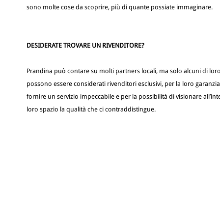
sono molte cose da scoprire, più di quante possiate immaginare.
DESIDERATE TROVARE UN RIVENDITORE?
Prandina può contare su molti partners locali, ma solo alcuni di lor
possono essere considerati rivenditori esclusivi, per la loro garanzia
fornire un servizio impeccabile e per la possibilità di visionare all’in
loro spazio la qualità che ci contraddistingue.