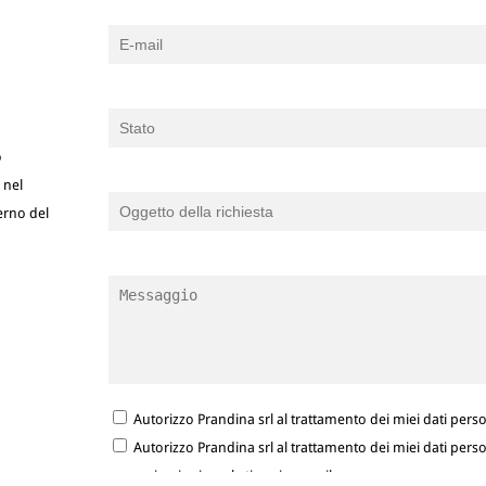
o
 nel
terno del
Autorizzo Prandina srl al trattamento dei miei dati person
Autorizzo Prandina srl al trattamento dei miei dati person
comunicazioni marketing via e-mail.