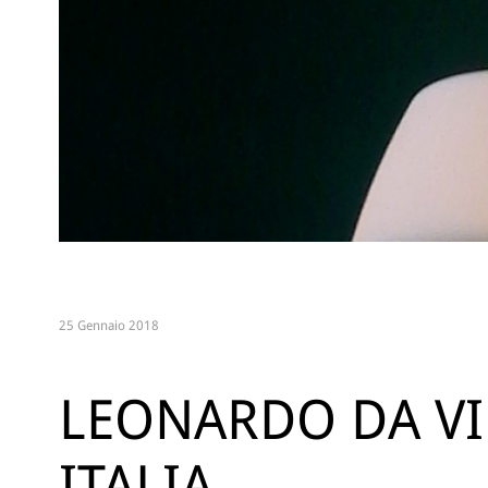
25 Gennaio 2018
LEONARDO DA VI
ITALIA