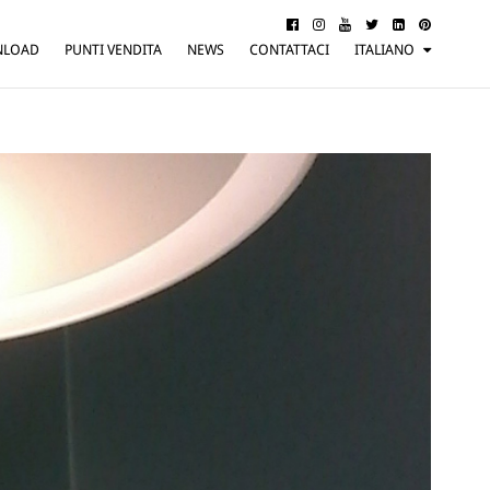
NLOAD
PUNTI VENDITA
NEWS
CONTATTACI
ITALIANO
ENGLISH
FRANÇAIS
DEUTSCH