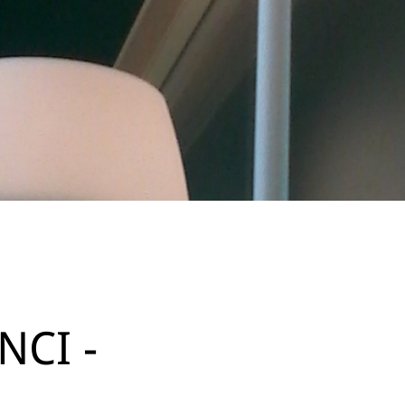
NCI -