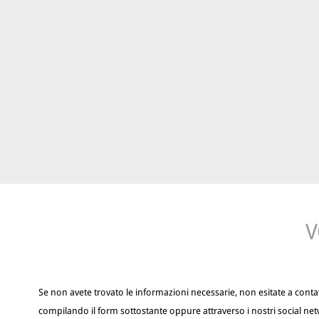
V
Se non avete trovato le informazioni necessarie, non esitate a contat
compilando il form sottostante oppure attraverso i nostri social net