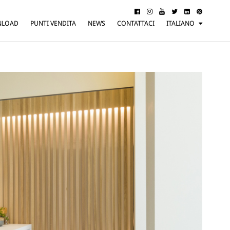
NLOAD
PUNTI VENDITA
NEWS
CONTATTACI
ITALIANO
ENGLISH
FRANÇAIS
DEUTSCH