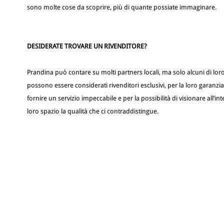
sono molte cose da scoprire, più di quante possiate immaginare.
DESIDERATE TROVARE UN RIVENDITORE?
Prandina può contare su molti partners locali, ma solo alcuni di lor
possono essere considerati rivenditori esclusivi, per la loro garanzia
fornire un servizio impeccabile e per la possibilità di visionare all’in
loro spazio la qualità che ci contraddistingue.