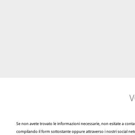
V
Se non avete trovato le informazioni necessarie, non esitate a contat
compilando il form sottostante oppure attraverso i nostri social net