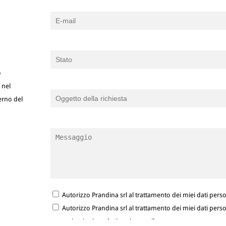
o
 nel
terno del
Autorizzo Prandina srl al trattamento dei miei dati person
Autorizzo Prandina srl al trattamento dei miei dati person
comunicazioni marketing via e-mail.