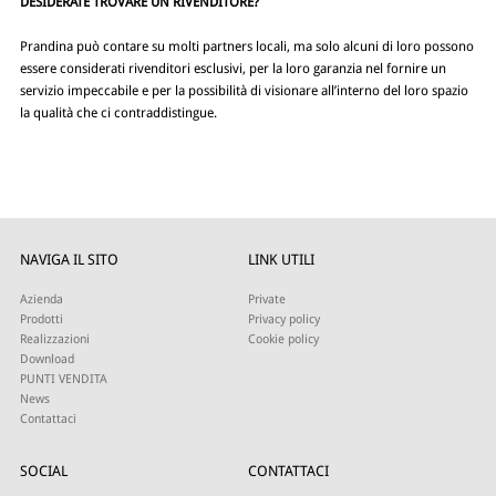
DESIDERATE TROVARE UN RIVENDITORE?
Prandina può contare su molti partners locali, ma solo alcuni di loro possono
essere considerati rivenditori esclusivi, per la loro garanzia nel fornire un
servizio impeccabile e per la possibilità di visionare all’interno del loro spazio
la qualità che ci contraddistingue.
NAVIGA IL SITO
LINK UTILI
Azienda
Private
Prodotti
Privacy policy
Realizzazioni
Cookie policy
Download
PUNTI VENDITA
News
Contattaci
SOCIAL
CONTATTACI