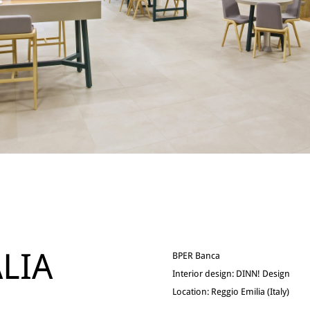
ALIA
BPER Banca
Interior design: DINN! Design
Location: Reggio Emilia (Italy)