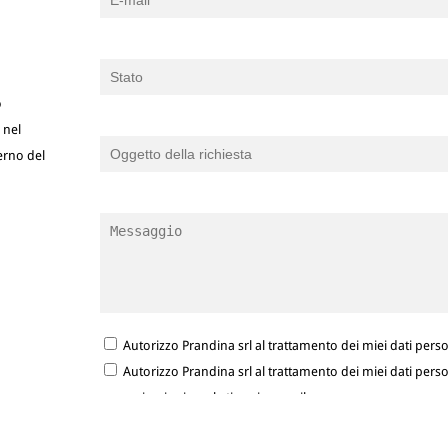
o
 nel
terno del
Autorizzo Prandina srl al trattamento dei miei dati person
Autorizzo Prandina srl al trattamento dei miei dati person
comunicazioni marketing via e-mail.