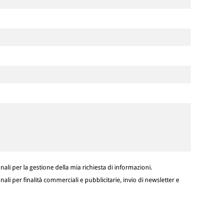
ali per la gestione della mia richiesta di informazioni.
ali per finalità commerciali e pubblicitarie, invio di newsletter e