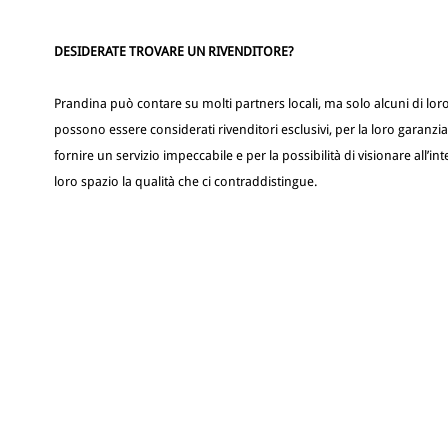
DESIDERATE TROVARE UN RIVENDITORE?
Prandina può contare su molti partners locali, ma solo alcuni di lor
possono essere considerati rivenditori esclusivi, per la loro garanzia
fornire un servizio impeccabile e per la possibilità di visionare all’in
loro spazio la qualità che ci contraddistingue.