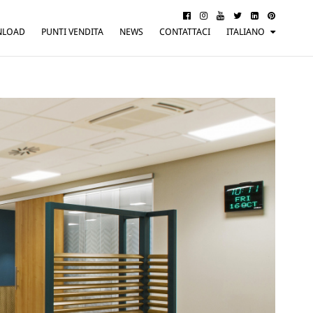
NLOAD
PUNTI VENDITA
NEWS
CONTATTACI
ITALIANO
ENGLISH
FRANÇAIS
DEUTSCH