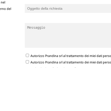
 nel
terno del
Autorizzo Prandina srl al trattamento dei miei dati person
Autorizzo Prandina srl al trattamento dei miei dati person
comunicazioni marketing via e-mail.