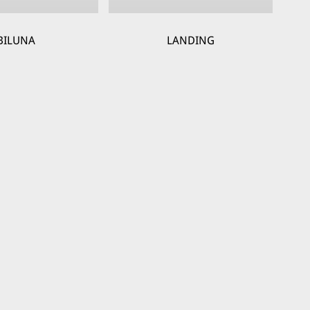
BILUNA
LANDING