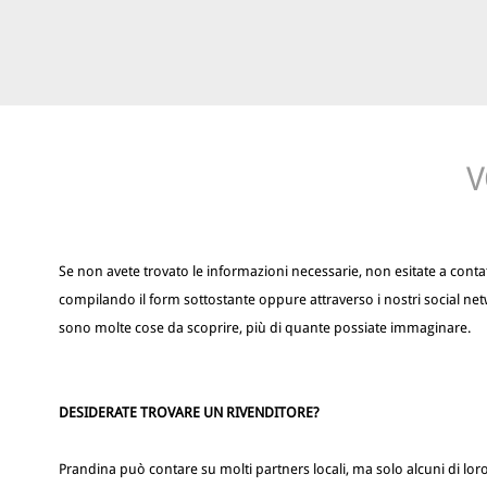
V
Se non avete trovato le informazioni necessarie, non esitate a contat
compilando il form sottostante oppure attraverso i nostri social net
sono molte cose da scoprire, più di quante possiate immaginare.
DESIDERATE TROVARE UN RIVENDITORE?
Prandina può contare su molti partners locali, ma solo alcuni di lor