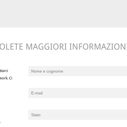
OLETE MAGGIORI INFORMAZION
tarci
work. Ci
o