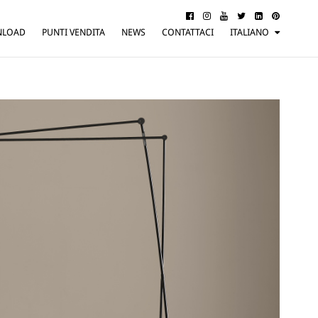
NLOAD
PUNTI VENDITA
NEWS
CONTATTACI
ITALIANO
ENGLISH
FRANÇAIS
DEUTSCH