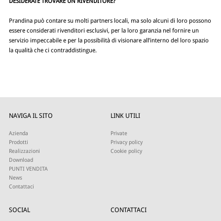
DESIDERATE TROVARE UN RIVENDITORE?
Prandina può contare su molti partners locali, ma solo alcuni di loro possono
essere considerati rivenditori esclusivi, per la loro garanzia nel fornire un
servizio impeccabile e per la possibilità di visionare all’interno del loro spazio
la qualità che ci contraddistingue.
NAVIGA IL SITO
LINK UTILI
Azienda
Private
Prodotti
Privacy policy
Realizzazioni
Cookie policy
Download
PUNTI VENDITA
News
Contattaci
SOCIAL
CONTATTACI