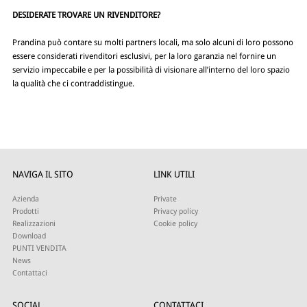
DESIDERATE TROVARE UN RIVENDITORE?
Prandina può contare su molti partners locali, ma solo alcuni di loro possono
essere considerati rivenditori esclusivi, per la loro garanzia nel fornire un
servizio impeccabile e per la possibilità di visionare all’interno del loro spazio
la qualità che ci contraddistingue.
NAVIGA IL SITO
LINK UTILI
Azienda
Private
Prodotti
Privacy policy
Realizzazioni
Cookie policy
Download
PUNTI VENDITA
News
Contattaci
SOCIAL
CONTATTACI