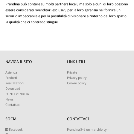
Prandina può contare su molti partners locali, ma solo alcuni di loro possono
essere considerati rivenditori esclusivi, per la loro garanzia nel fornire un
servizio impeccabile e per la possibilità di visionare all’interno del loro spazio
la qualità che ci contraddistingue.
NAVIGA IL SITO
LINK UTILI
Azienda
Private
Prodotti
Privacy policy
Realizzazioni
Cookie policy
Download
PUNTI VENDITA
News
Contattaci
SOCIAL
CONTATTACI
Facebook
Prandina® è un marchio Lym