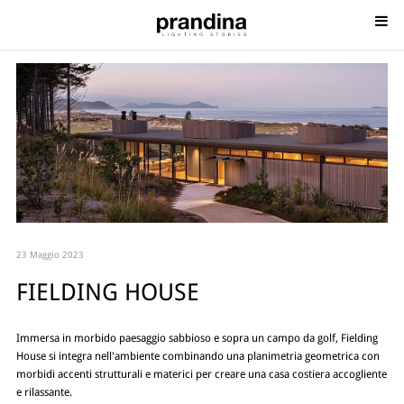
23 Maggio 2023
FIELDING HOUSE
Immersa in morbido paesaggio sabbioso e sopra un campo da golf, Fielding
House si integra nell'ambiente combinando una planimetria geometrica con
morbidi accenti strutturali e materici per creare una casa costiera accogliente
e rilassante.