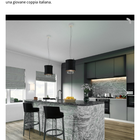
una giovane coppia italiana.