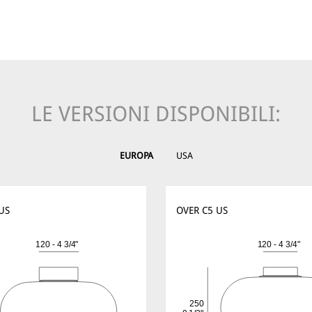
LE VERSIONI DISPONIBILI:
EUROPA
USA
US
OVER C5 US