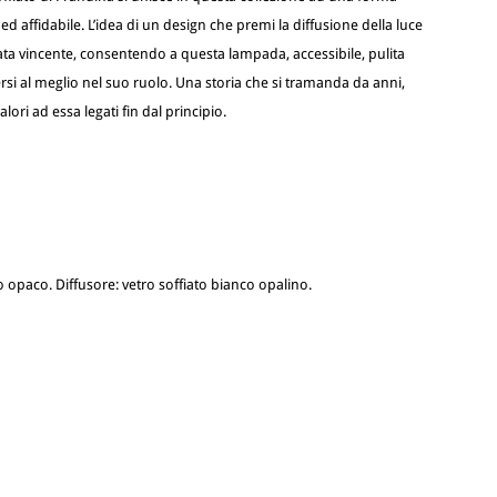
d affidabile. L’idea di un design che premi la diffusione della luce
ata vincente, consentendo a questa lampada, accessibile, pulita
rsi al meglio nel suo ruolo. Una storia che si tramanda da anni,
valori ad essa legati fin dal principio.
co opaco. Diffusore: vetro soffiato bianco opalino.