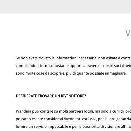
V
Se non avete trovato le informazioni necessarie, non esitate a contat
compilando il form sottostante oppure attraverso i nostri social net
sono molte cose da scoprire, più di quante possiate immaginare.
DESIDERATE TROVARE UN RIVENDITORE?
Prandina può contare su molti partners locali, ma solo alcuni di lor
possono essere considerati rivenditori esclusivi, per la loro garanzia
fornire un servizio impeccabile e per la possibilità di visionare all’in