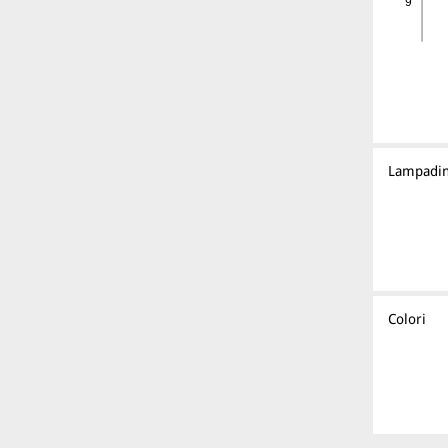
Lampadi
Colori