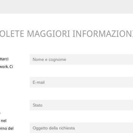
OLETE MAGGIORI INFORMAZION
tarci
work. Ci
o
 nel
terno del