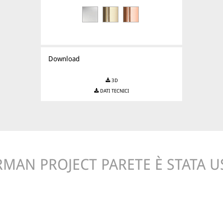
Download
3D
DATI TECNICI
RMAN PROJECT PARETE È STATA US