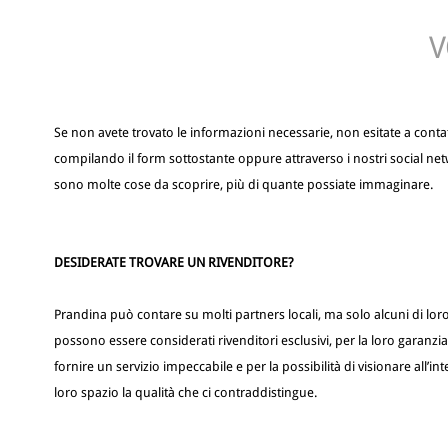
V
Se non avete trovato le informazioni necessarie, non esitate a contat
compilando il form sottostante oppure attraverso i nostri social net
sono molte cose da scoprire, più di quante possiate immaginare.
DESIDERATE TROVARE UN RIVENDITORE?
Prandina può contare su molti partners locali, ma solo alcuni di lor
possono essere considerati rivenditori esclusivi, per la loro garanzia
fornire un servizio impeccabile e per la possibilità di visionare all’in
loro spazio la qualità che ci contraddistingue.