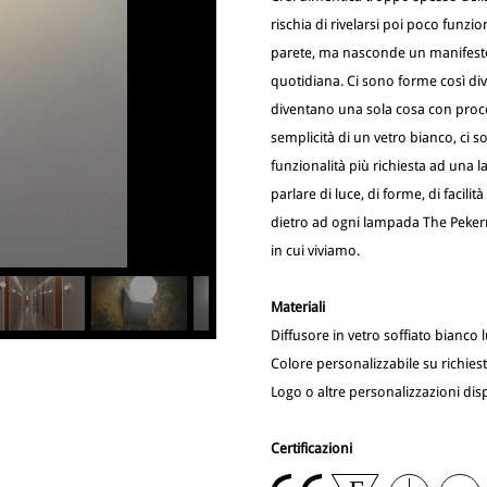
rischia di rivelarsi poi poco fun
parete, ma nasconde un manifesto 
quotidiana. Ci sono forme così di
diventano una sola cosa con proces
semplicità di un vetro bianco, ci
funzionalità più richiesta ad una 
parlare di luce, di forme, di facilit
dietro ad ogni lampada The Pekerma
in cui viviamo.
Materiali
Diffusore in vetro soffiato bianco 
Colore personalizzabile su richiest
Logo o altre personalizzazioni disp
Certificazioni