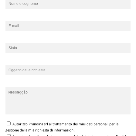
Autorizzo Prandina srl al trattamento dei miei dati personali per la
gestione della mia richiesta di informazioni.