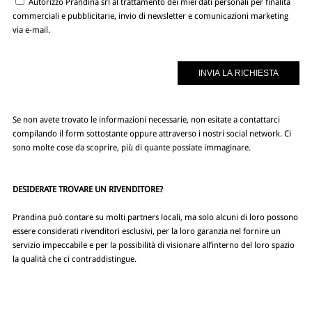
Autorizzo Prandina srl al trattamento dei miei dati personali per finalità
commerciali e pubblicitarie, invio di newsletter e comunicazioni marketing
via e-mail.
Se non avete trovato le informazioni necessarie, non esitate a contattarci
compilando il form sottostante oppure attraverso i nostri social network. Ci
sono molte cose da scoprire, più di quante possiate immaginare.
DESIDERATE TROVARE UN RIVENDITORE?
Prandina può contare su molti partners locali, ma solo alcuni di loro possono
essere considerati rivenditori esclusivi, per la loro garanzia nel fornire un
servizio impeccabile e per la possibilità di visionare all’interno del loro spazio
la qualità che ci contraddistingue.