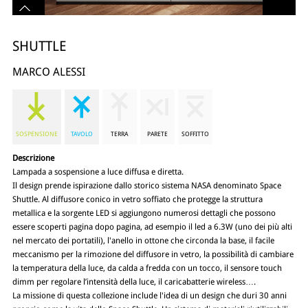
SHUTTLE
MARCO ALESSI
SOSPENSIONE
TAVOLO
TERRA
PARETE
SOFFITTO
Descrizione
Lampada a sospensione a luce diffusa e diretta.
Il design prende ispirazione dallo storico sistema NASA denominato Space
Shuttle. Al diffusore conico in vetro soffiato che protegge la struttura
metallica e la sorgente LED si aggiungono numerosi dettagli che possono
essere scoperti pagina dopo pagina, ad esempio il led a 6.3W (uno dei più alti
nel mercato dei portatili), l'anello in ottone che circonda la base, il facile
meccanismo per la rimozione del diffusore in vetro, la possibilità di cambiare
la temperatura della luce, da calda a fredda con un tocco, il sensore touch
dimm per regolare l’intensità della luce, il caricabatterie wireless….
La missione di questa collezione include l'idea di un design che duri 30 anni