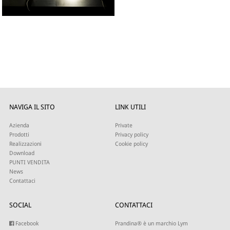
NAVIGA IL SITO
LINK UTILI
Azienda
Private
Prodotti
Privacy policy
Realizzazioni
Cookie policy
Download
PUNTI VENDITA
News
Contattaci
SOCIAL
CONTATTACI
Facebook
Prandina® è un marchio Lym