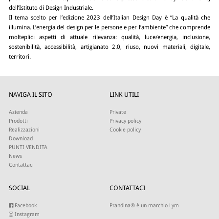
dell’Istituto di Design Industriale.
Il tema scelto per l’edizione 2023 dell’Italian Design Day è “La qualità che
illumina. L’energia del design per le persone e per l’ambiente” che comprende
molteplici aspetti di attuale rilevanza: qualità, luce/energia, inclusione,
sostenibilità, accessibilità, artigianato 2.0, riuso, nuovi materiali, digitale,
territori.
NAVIGA IL SITO
LINK UTILI
Azienda
Private
Prodotti
Privacy policy
Realizzazioni
Cookie policy
Download
PUNTI VENDITA
News
Contattaci
SOCIAL
CONTATTACI
Facebook
Prandina® è un marchio Lym
Instagram