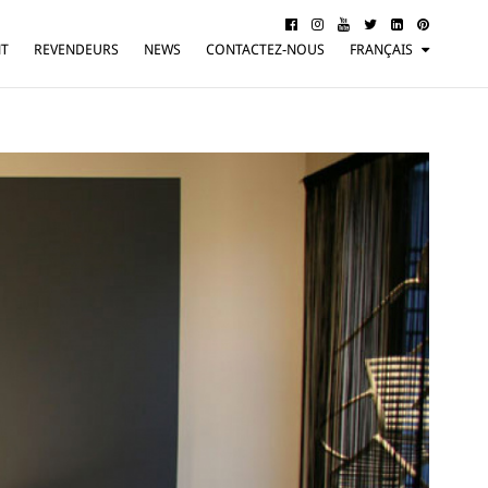
NT
REVENDEURS
NEWS
CONTACTEZ-NOUS
FRANÇAIS
ITALIANO
ENGLISH
DEUTSCH