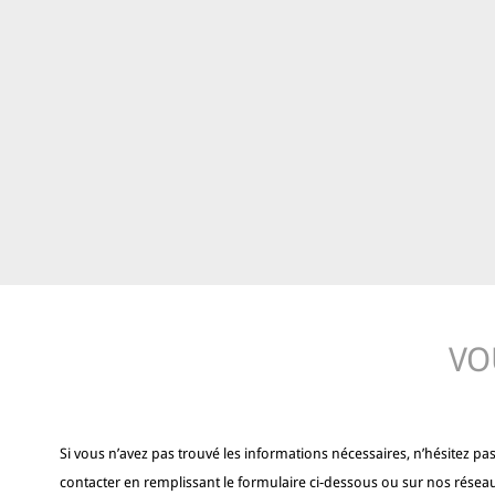
VO
Si vous n’avez pas trouvé les informations nécessaires, n’hésitez pa
contacter en remplissant le formulaire ci-dessous ou sur nos résea