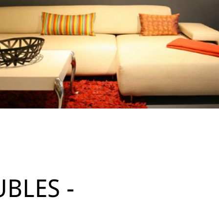
BLES -