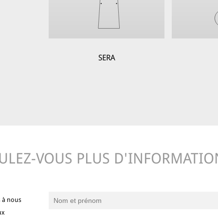
SERA
ULEZ-VOUS PLUS D'INFORMATIO
s à nous
ux