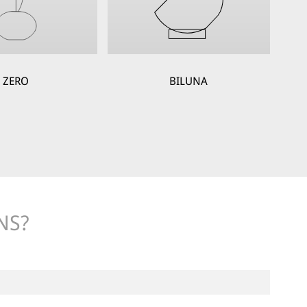
ZERO
BILUNA
NS?