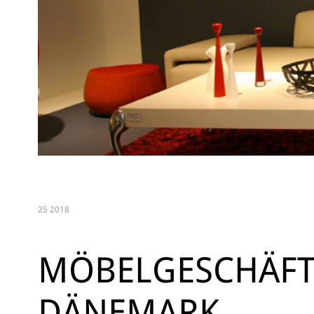
25 2018
MÖBELGESCHÄFT
DÄNEMARK