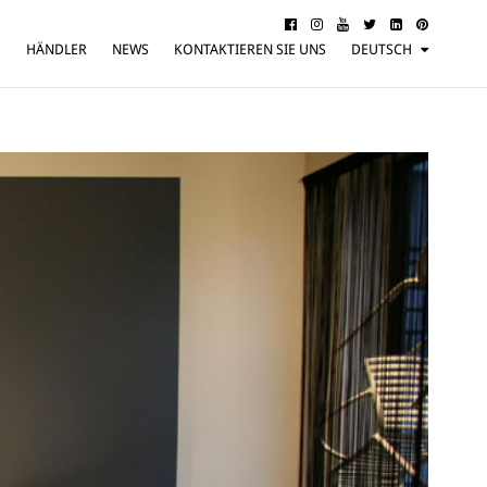
D
HÄNDLER
NEWS
KONTAKTIEREN SIE UNS
DEUTSCH
ITALIANO
ENGLISH
FRANÇAIS