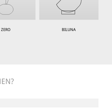
ZERO
BILUNA
NEN?