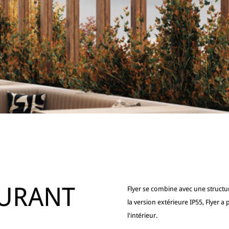
URANT
Flyer se combine avec une structu
la version extérieure IP55, Flyer a
l'intérieur.