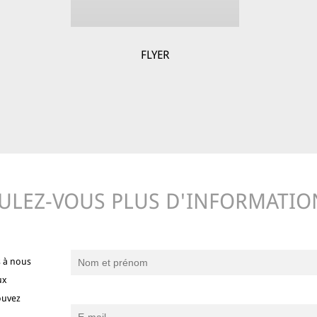
FLYER
ULEZ-VOUS PLUS D'INFORMATIO
s à nous
ux
ouvez