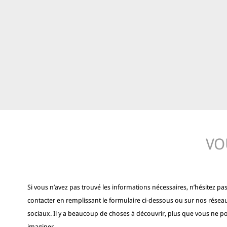
VO
Si vous n’avez pas trouvé les informations nécessaires, n’hésitez pa
contacter en remplissant le formulaire ci-dessous ou sur nos résea
sociaux. Il y a beaucoup de choses à découvrir, plus que vous ne p
imaginer.