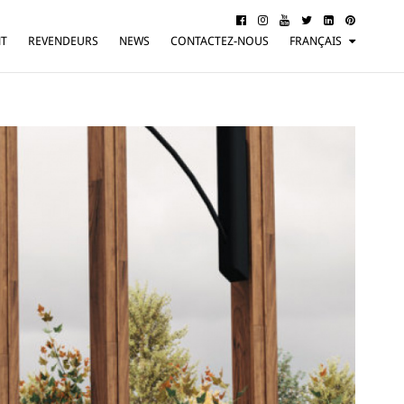
NT
REVENDEURS
NEWS
CONTACTEZ-NOUS
FRANÇAIS
ITALIANO
ENGLISH
DEUTSCH