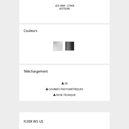
LED 38W - 2700K
(4370LM)
Couleurs
Téléchargement
3D
COURBES PHOTOMÉTRIQUES
FICHE TÉCNIQUE
FLYER W5 US