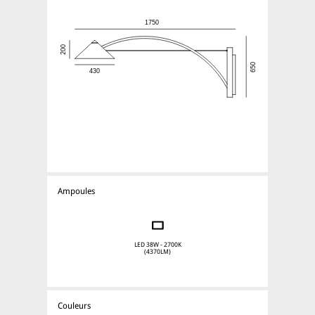
Ampoules
LED 38W - 2700K
(4370LM)
Couleurs