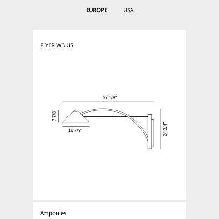
EUROPE
USA
FLYER W3 US
Ampoules