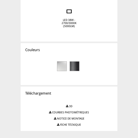
LED 38W -
2700/3000K
(5000LM)
Couleurs
Téléchargement
3D
COURBES PHOTOMÉTRIQUES
NOTICE DE MONTAGE
FICHE TÉCNIQUE