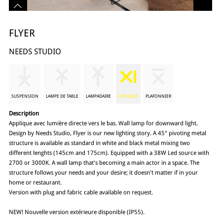
FLYER
NEEDS STUDIO
SUSPENSION
LAMPE DE TABLE
LAMPADAIRE
APPLIQUE
PLAFONNIER
Description
Applique avec lumière directe vers le bas. Wall lamp for downward light.
Design by Needs Studio, Flyer is our new lighting story. A 45° pivoting metal
structure is available as standard in white and black metal mixing two
different lenghts (145cm and 175cm). Equipped with a 38W Led source with
2700 or 3000K. A wall lamp that's becoming a main actor in a space. The
structure follows your needs and your desire; it doesn't matter if in your
home or restaurant.
Version with plug and fabric cable available on request.
NEW! Nouvelle version extérieure disponible (IP55).