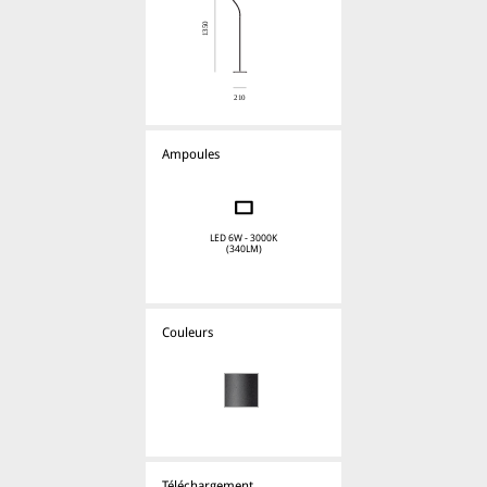
Ampoules
LED 6W - 3000K
(340LM)
Couleurs
Téléchargement