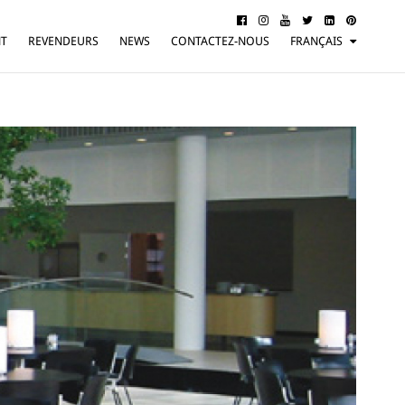
NT
REVENDEURS
NEWS
CONTACTEZ-NOUS
FRANÇAIS
ITALIANO
ENGLISH
DEUTSCH