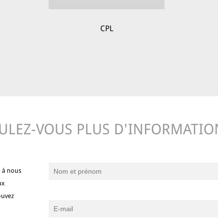
CPL
ULEZ-VOUS PLUS D'INFORMATIO
s à nous
ux
ouvez