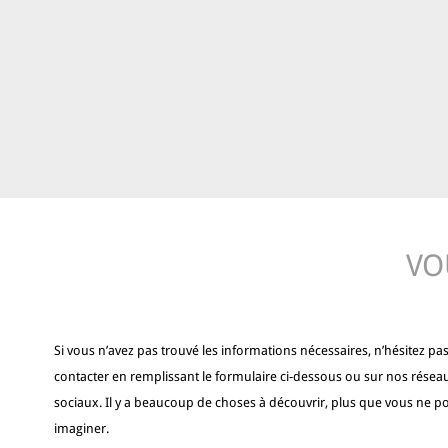
VO
Si vous n’avez pas trouvé les informations nécessaires, n’hésitez pa
contacter en remplissant le formulaire ci-dessous ou sur nos résea
sociaux. Il y a beaucoup de choses à découvrir, plus que vous ne p
imaginer.