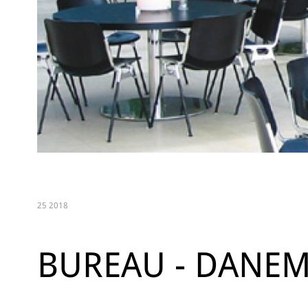
25 2018
BUREAU - DANE