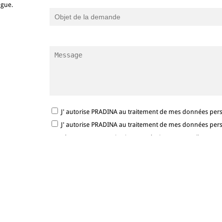
ngue.
J' autorise PRADINA au traitement de mes données per
J' autorise PRADINA au traitement de mes données person
newsletter et communications marketing par e-mail.