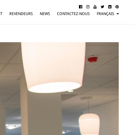
NT
REVENDEURS
NEWS
CONTACTEZ-NOUS
FRANÇAIS
ITALIANO
ENGLISH
DEUTSCH