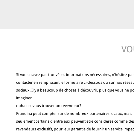
VO
Si vous n’avez pas trouvé les informations nécessaires, n’hésitez pa
contacter en remplissant le formulaire ci-dessous ou sur nos résea
sociaux. Il y a beaucoup de choses à découvrir, plus que vous ne p
imaginer.
ouhaitez-vous trouver un revendeur?
Prandina peut compter sur de nombreux partenaires locaux, mais
seulement certains d'entre eux peuvent être considérés comme de
revendeurs exclusifs, pour leur garantie de fournir un service impec