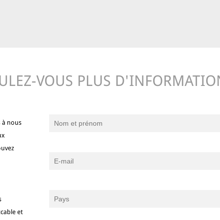
ULEZ-VOUS PLUS D'INFORMATIO
s à nous
ux
ouvez
s
cable et