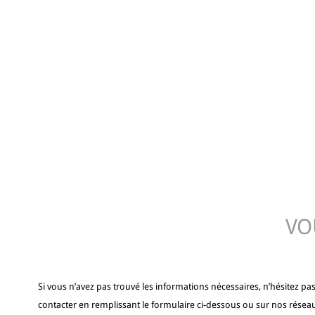
VO
Si vous n’avez pas trouvé les informations nécessaires, n’hésitez pa
contacter en remplissant le formulaire ci-dessous ou sur nos résea