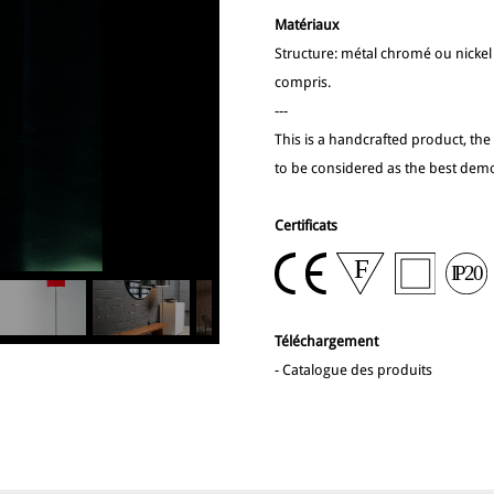
Matériaux
Structure: métal chromé ou nickel b
compris.
---
This is a handcrafted product, the
to be considered as the best demo
Certificats
Téléchargement
-
Catalogue des produits