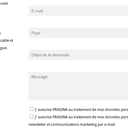
ouvez
s
cable et
ngue.
J' autorise PRADINA au traitement de mes données per
J' autorise PRADINA au traitement de mes données person
newsletter et communications marketing par e-mail.