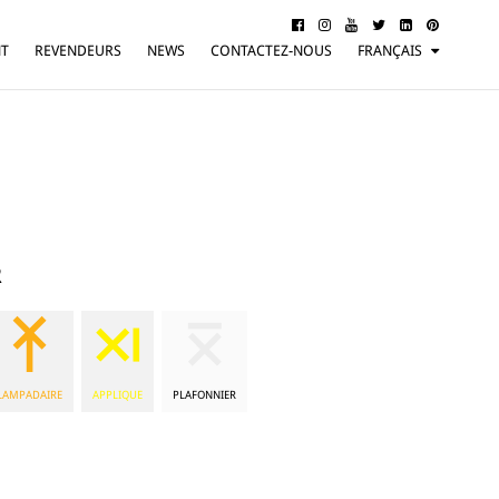
NT
REVENDEURS
NEWS
CONTACTEZ-NOUS
FRANÇAIS
ITALIANO
ENGLISH
DEUTSCH
R
LAMPADAIRE
APPLIQUE
PLAFONNIER