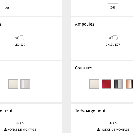
s
Ampoules
LED E27
3XLED E27
Couleurs
gement
Téléchargement
3D
3D
NOTICE DE MONTAGE
NOTICE DE MONTAGE