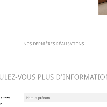
NOS DERNIÈRES RÉALISATIONS
ULEZ-VOUS PLUS D'INFORMATIO
s à nous
ux