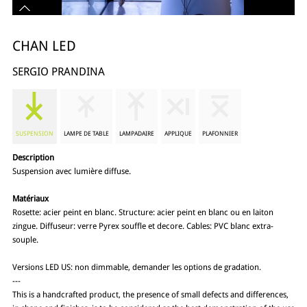
CHAN LED
SERGIO PRANDINA
SUSPENSION
LAMPE DE TABLE
LAMPADAIRE
APPLIQUE
PLAFONNIER
Description
Suspension avec lumière diffuse.
Matériaux
Rosette: acier peint en blanc. Structure: acier peint en blanc ou en laiton
zingue. Diffuseur: verre Pyrex souffle et decore. Cables: PVC blanc extra-
souple.
Versions LED US: non dimmable, demander les options de gradation.
---
This is a handcrafted product, the presence of small defects and differences,