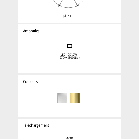
Ampoules
LED 10X4,2W -
2700K (3000LM)
Couleurs
Téléchargement
3D