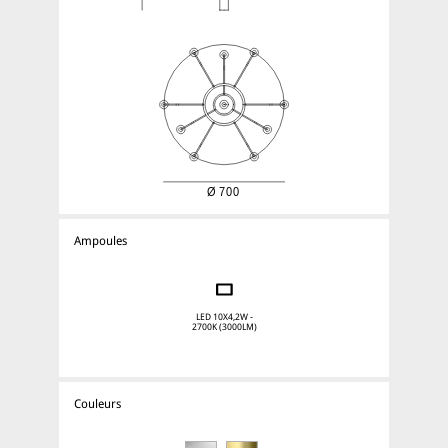
Ampoules
LED 10X4,2W -
2700K (3000LM)
Couleurs