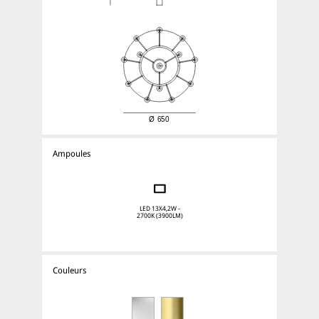
Ampoules
LED 13X4,2W -
2700K (3900LM)
Couleurs