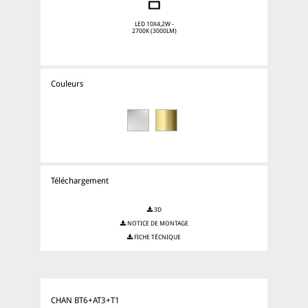
LED 10X4,2W -
2700K (3000LM)
Couleurs
Téléchargement
3D
NOTICE DE MONTAGE
FICHE TÉCNIQUE
CHAN BT6+AT3+T1