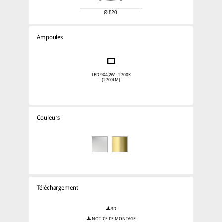
Ampoules
LED 9X4,2W - 2700K
(2700LM)
Couleurs
Téléchargement
3D
NOTICE DE MONTAGE