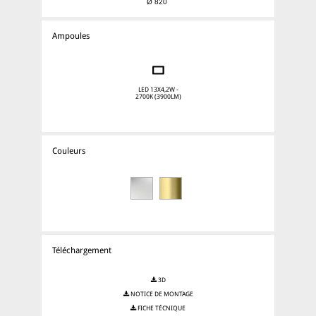
Ampoules
LED 13X4,2W -
2700K (3900LM)
Couleurs
Téléchargement
3D
NOTICE DE MONTAGE
FICHE TÉCNIQUE