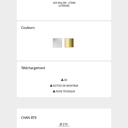
LED 9X4,2W - 2700K
(2700LM)
Couleurs
Téléchargement
3D
NOTICE DE MONTAGE
FICHE TÉCNIQUE
CHAN BT9