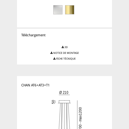
Téléchargement
3D
NOTICE DE MONTAGE
FICHE TÉCNIQUE
CHAN AT6+AT3+T1