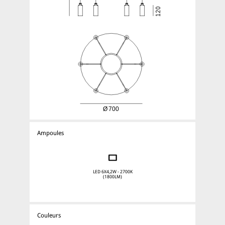
Ampoules
LED 6X4,2W - 2700K
(1800LM)
Couleurs