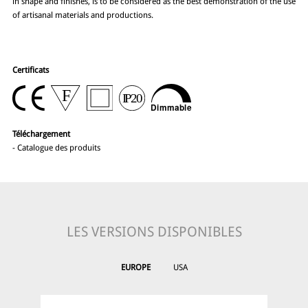
in shape and finishes, is to be considered as the best demonstration of the use
of artisanal materials and productions.
Certificats
Téléchargement
-
Catalogue des produits
LES VERSIONS DISPONIBLES
EUROPE
USA