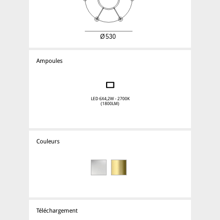
Ampoules
LED 6X4,2W - 2700K
(1800LM)
Couleurs
Téléchargement