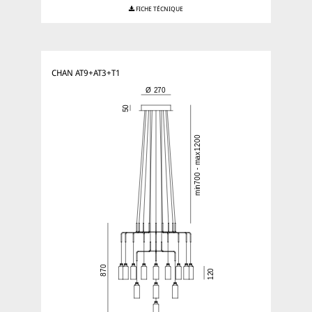
FICHE TÉCNIQUE
CHAN AT9+AT3+T1