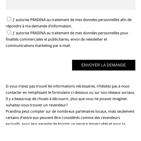
J' autorise PRADINA au traitement de mes données personnelles afin de
répondre à ma demande d’information.
J' autorise PRADINA au traitement de mes données personnelles pour
finalités commerciales et publicitaires, envoi de newsletter et
communications marketing par e-mail.
Si vous n’avez pas trouvé les informations nécessaires, n’hésitez pas à nous
contacter en remplissant le formulaire ci-dessous ou sur nos réseaux sociaux.
Il y a beaucoup de choses à découvrir, plus que vous ne pouvez imaginer.
ouhaitez-vous trouver un revendeur?
Prandina peut compter sur de nombreux partenaires locaux, mais seulement
certains d'entre eux peuvent être considérés comme des revendeurs
exclusifs, pour leur garantie de fournir un service impeccable et pour la
possibilité de voir dans leur espace la qualité qui nous distingue.