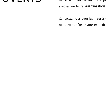
mois d'août. Avec beaucoup de pa
avec les meilleures
#lightingstorie
Contactez-nous
pour les mises à 
nous avons hâte de vous entendr