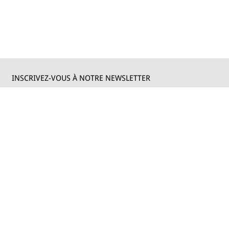
INSCRIVEZ-VOUS À NOTRE NEWSLETTER
Entrez votre adresse email pour recevoir nos mises à jour.