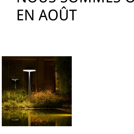
EN AOÛT