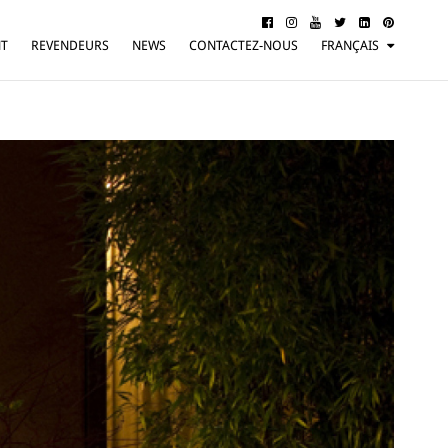
NT
REVENDEURS
NEWS
CONTACTEZ-NOUS
FRANÇAIS
ITALIANO
ENGLISH
DEUTSCH