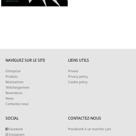
NAVIGUEZ SUR LE SITE
LIENS UTILS
Entreprise
Private
Produits
Privacy policy
Réalisations
Cookie policy
Téléchargement
Revendeurs
News
Contactez-nous
SOCIAL
CONTACTEZ-NOUS
Facebook
Prandina® è un marchio Lym
Instagram