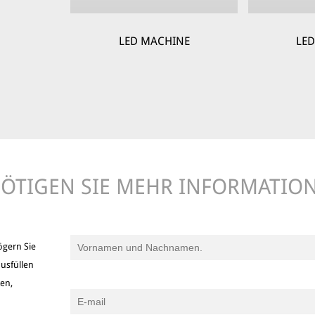
LED MACHINE
LE
ÖTIGEN SIE MEHR INFORMATIO
ögern Sie
usfüllen
ken,