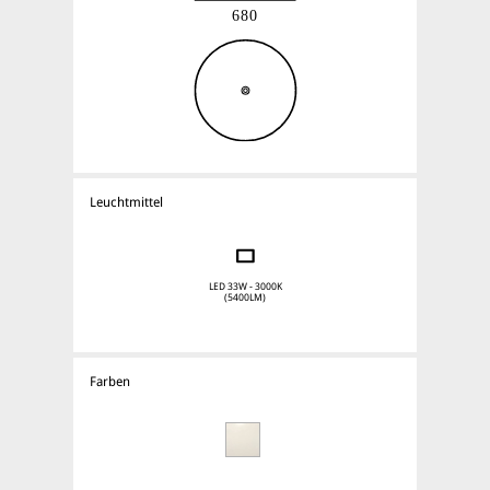
Leuchtmittel
LED 33W - 3000K
(5400LM)
Farben