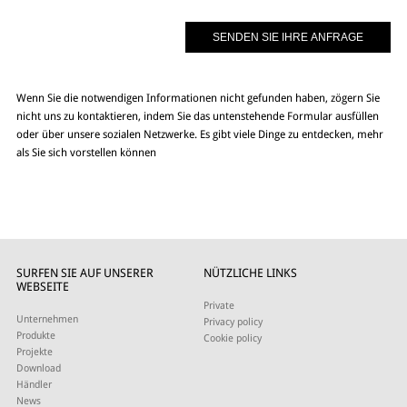
Wenn Sie die notwendigen Informationen nicht gefunden haben, zögern Sie
nicht uns zu kontaktieren, indem Sie das untenstehende Formular ausfüllen
oder über unsere sozialen Netzwerke. Es gibt viele Dinge zu entdecken, mehr
als Sie sich vorstellen können
SURFEN SIE AUF UNSERER
NÜTZLICHE LINKS
WEBSEITE
Private
Unternehmen
Privacy policy
Produkte
Cookie policy
Projekte
Download
Händler
News